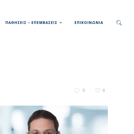
ΠΑΘΗΣΕΙΣ – ΕΠΕΜΒΑΣΕΙΣ
ΕΠΙΚΟΙΝΩΝΙΑ
0
0