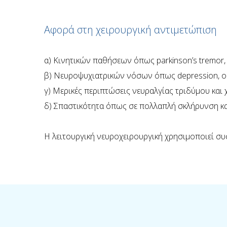
Αφορά στη χειρουργική αντιμετώπιση
α) Κινητικών παθήσεων όπως parkinson’s tremor, 
β) Νευροψυχιατρικών νόσων όπως depression, o
γ) Μερικές περιπτώσεις νευραλγίας τριδύμου και
δ) Σπαστικότητα όπως σε πολλαπλή σκλήρυνση κα
Η λειτουργική νευροχειρουργική χρησιμοποιεί συ