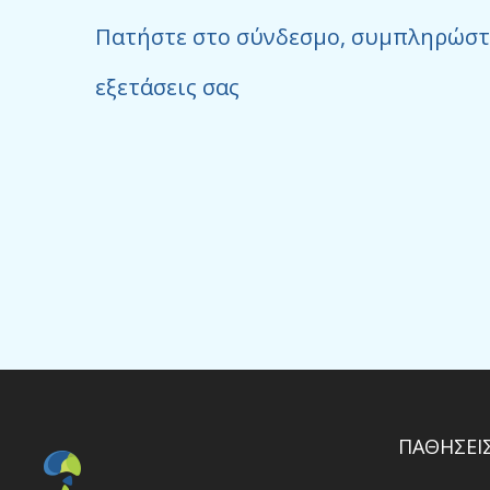
Πατήστε στο σύνδεσμο, συμπληρώστε 
εξετάσεις σας
ΠΑΘΗΣΕΙΣ