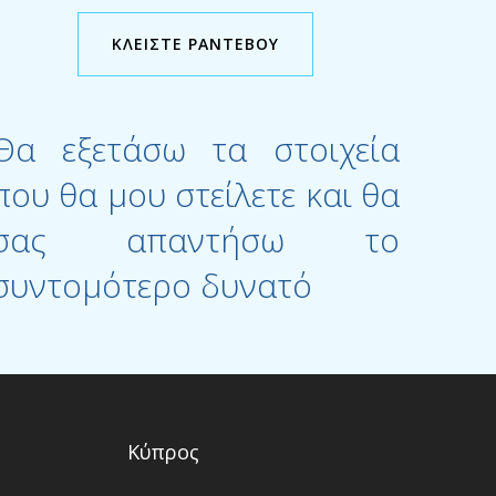
ΚΛΕΙΣΤΕ ΡΑΝΤΕΒΟΥ
Θα εξετάσω τα στοιχεία
που θα μου στείλετε και θα
σας απαντήσω το
συντομότερο δυνατό
Κύπρος