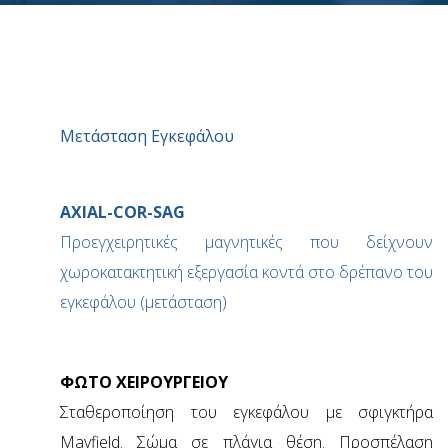
Μετάσταση Εγκεφάλου
AXIAL-COR-SAG
Προεγχειρητικές μαγνητικές που δείχνουν
χωροκατακτητική εξεργασία κοντά στο δρέπανο του
εγκεφάλου (μετάσταση)
ΦΩΤΟ ΧΕΙΡΟΥΡΓΕΙΟΥ
Σταθεροποίηση του εγκεφάλου με σφιγκτήρα
Mayfield. Σώμα σε πλάγια θέση. Προσπέλαση