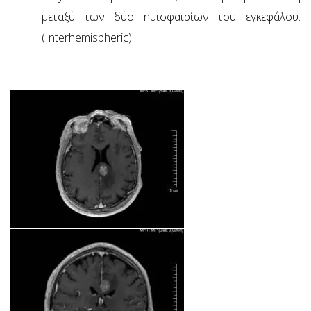
μεταξύ των δύο ημισφαιρίων του εγκεφάλου.
(Interhemispheric)