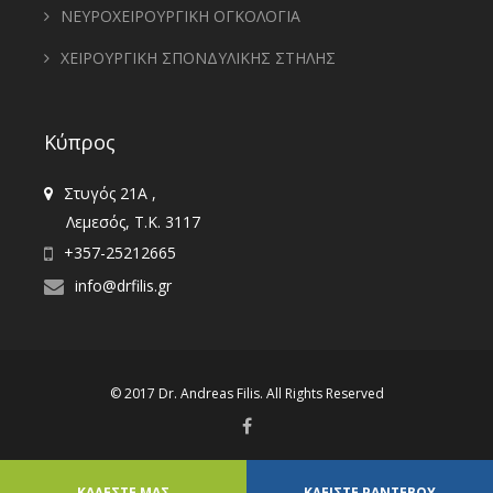
ΝΕΥΡΟΧΕΙΡΟΥΡΓΙΚΗ ΟΓΚΟΛΟΓΙΑ
ΧΕΙΡΟΥΡΓΙΚΗ ΣΠΟΝΔΥΛΙΚΗΣ ΣΤΗΛΗΣ
Κύπρος
Στυγός 21Α ,
Λεμεσός, T.K. 3117
+357-25212665
info@drfilis.gr
© 2017 Dr.
Andreas Filis
. All Rights Reserved
ΚΑΛΕΣΤΕ ΜΑΣ
ΚΛΕΙΣΤΕ ΡΑΝΤΕΒΟΥ